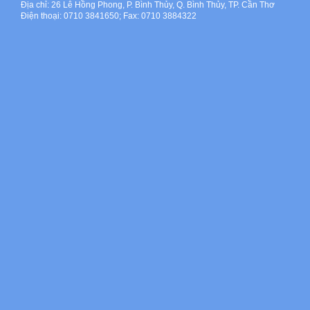
Địa chỉ: 26 Lê Hồng Phong, P. Bình Thủy, Q. Bình Thủy, TP. Cần Thơ
Điện thoại: 0710 3841650; Fax: 0710 3884322